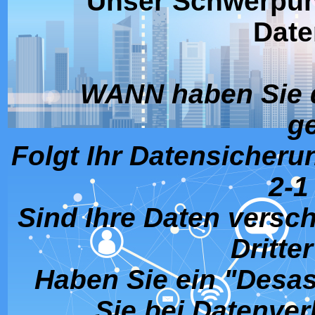
Unser Schwerpunk
Date
WANN haben Sie d
g
Folgt Ihr Datensicher
2-1
Sind Ihre Daten versch
Dritte
Haben Sie ein "Desa
Sie bei Datenver